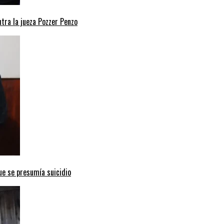
ntra la jueza Pozzer Penzo
ue se presumía suicidio