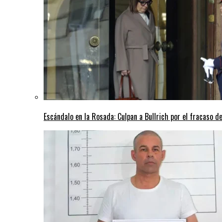
Escándalo en la Rosada: Culpan a Bullrich por el fracaso de