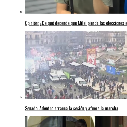
Opinión: ¿De qué depende que Milei pierda las elecciones
Senado: Adentro arranca la sesión y afuera la marcha