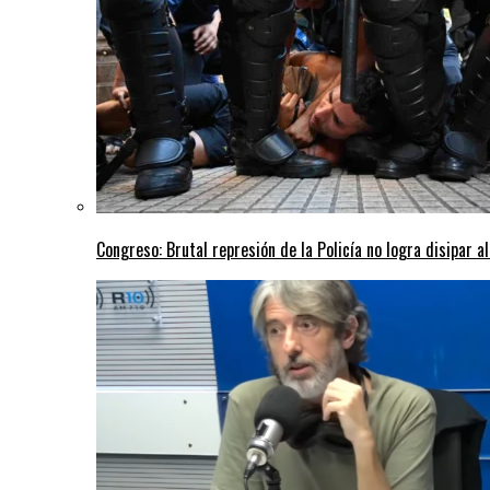
Congreso: Brutal represión de la Policía no logra disipar a