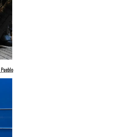
l Pueblo