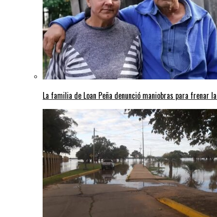
La familia de Loan Peña denunció maniobras para frenar la