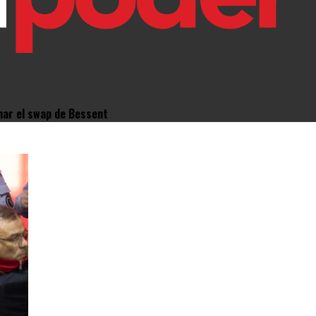
nar el swap de Bessent