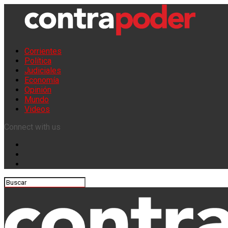
Corrientes
Política
Judiciales
Economía
Opinión
Mundo
Videos
Connect with us