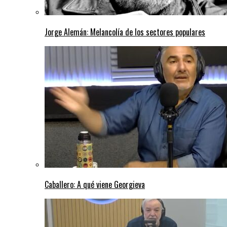
Jorge Alemán: Melancolía de los sectores populares
Caballero: A qué viene Georgieva