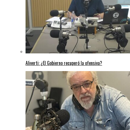
Aliverti: ¿El Gobierno recuperó la ofensiva?