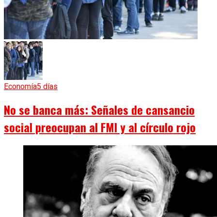
Economía
5 días
No se banca más: Señales de cansancio
social preocupan al FMI y al círculo rojo