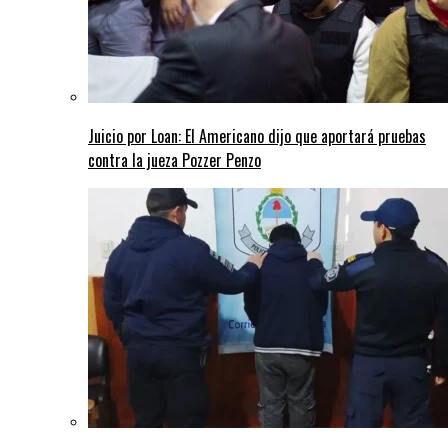
Juicio por Loan: El Americano dijo que aportará pruebas
contra la jueza Pozzer Penzo