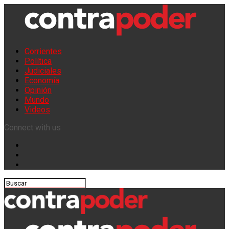
Corrientes
Política
Judiciales
Economía
Opinión
Mundo
Videos
Connect with us