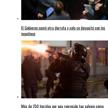
El Gobierno sumó otra derrota y solo se desquitó con los
inquilinos
Más de 250 heridos por una represión tan salvaje como