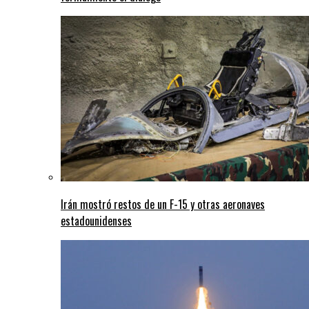
Irán mostró restos de un F-15 y otras aeronaves
estadounidenses