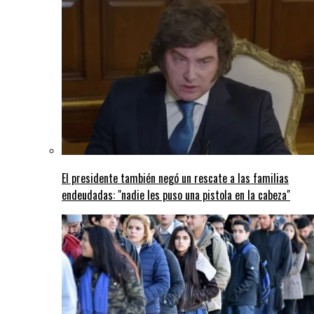
El presidente también negó un rescate a las familias
endeudadas: "nadie les puso una pistola en la cabeza"