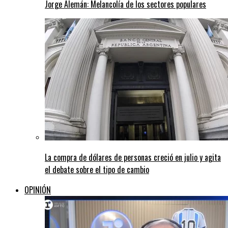
Jorge Alemán: Melancolía de los sectores populares
La compra de dólares de personas creció en julio y agita
el debate sobre el tipo de cambio
OPINIÓN