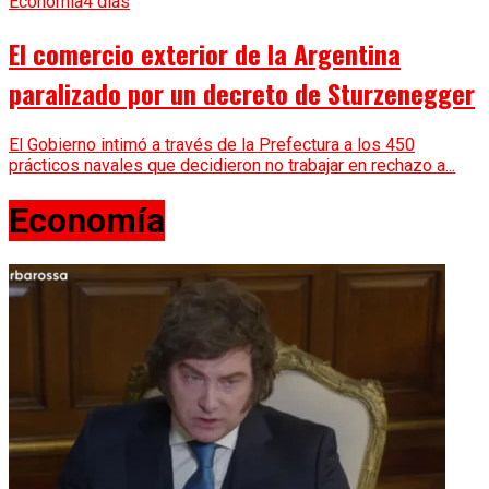
Economía
4 días
El comercio exterior de la Argentina
paralizado por un decreto de Sturzenegger
El Gobierno intimó a través de la Prefectura a los 450
prácticos navales que decidieron no trabajar en rechazo a...
Economía