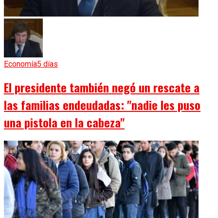
Economía
5 días
El presidente también negó un rescate a
las familias endeudadas: "nadie les puso
una pistola en la cabeza"