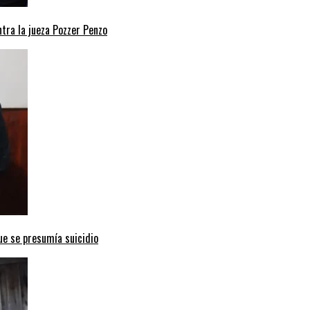
ntra la jueza Pozzer Penzo
ue se presumía suicidio