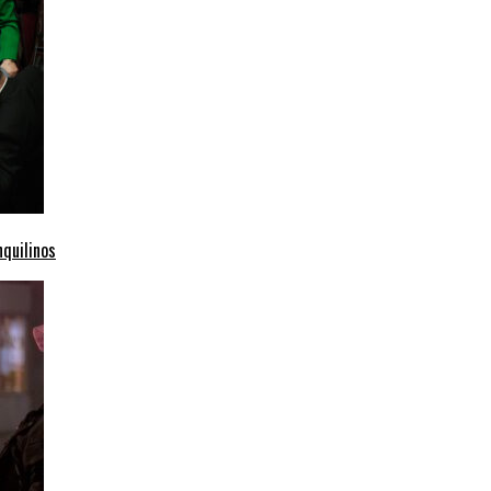
nquilinos