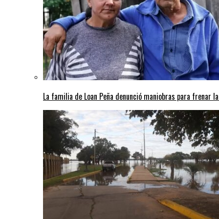
La familia de Loan Peña denunció maniobras para frenar la