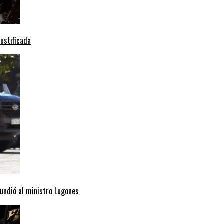
ustificada
hundió al ministro Lugones