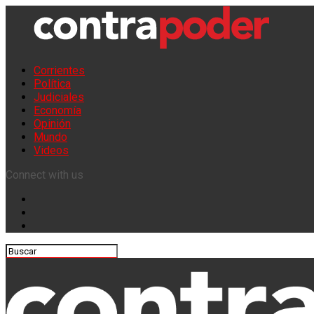
Corrientes
Política
Judiciales
Economía
Opinión
Mundo
Videos
Connect with us