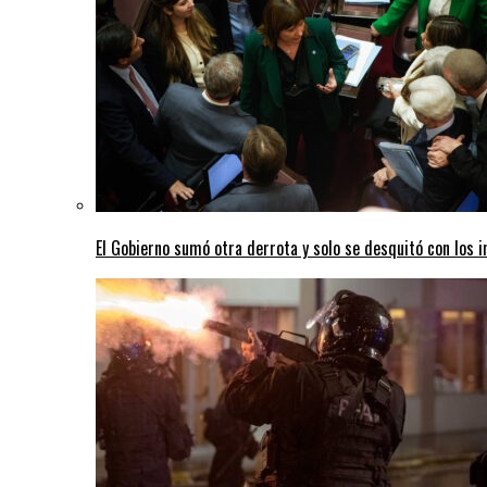
El Gobierno sumó otra derrota y solo se desquitó con los i