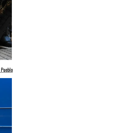
l Pueblo