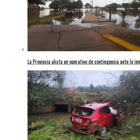
La Provincia alista un operativo de contingencia ante la in