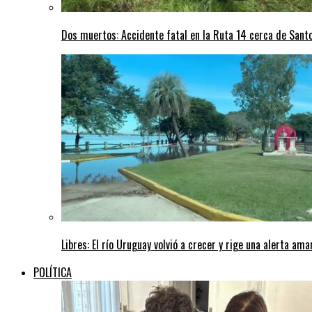
Dos muertos: Accidente fatal en la Ruta 14 cerca de San
Libres: El río Uruguay volvió a crecer y rige una alerta am
POLÍTICA