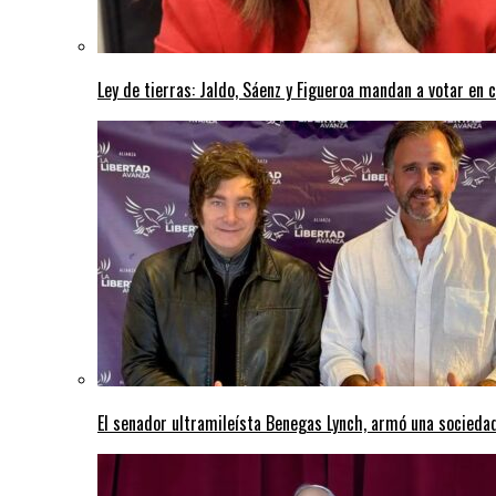
Ley de tierras: Jaldo, Sáenz y Figueroa mandan a votar en 
El senador ultramileísta Benegas Lynch, armó una sociedad