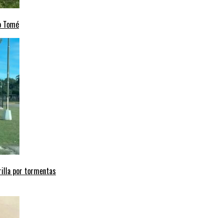
to Tomé
arilla por tormentas