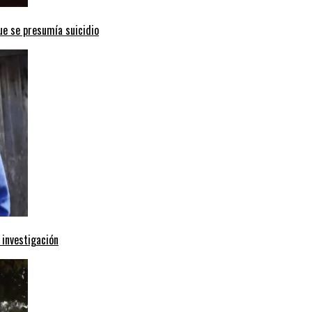
ue se presumía suicidio
 investigación