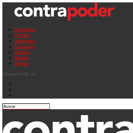
Corrientes
Política
Judiciales
Economía
Opinión
Mundo
Videos
Connect with us