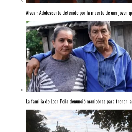
Alvear: Adolescente detenido por la muerte de una joven q
La familia de Loan Peña denunció maniobras para frenar la