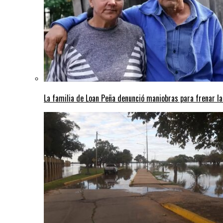
La familia de Loan Peña denunció maniobras para frenar la