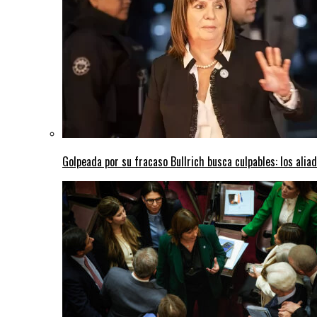
Golpeada por su fracaso Bullrich busca culpables: los aliado