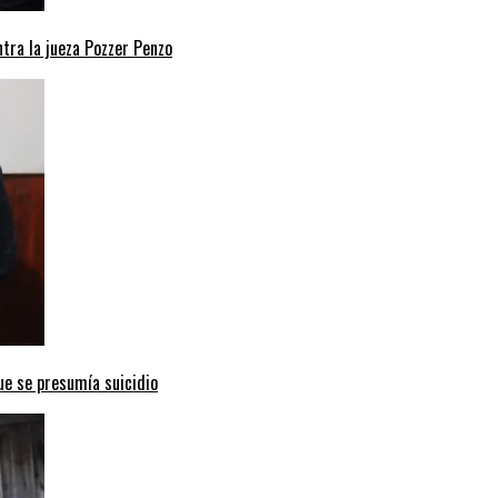
ntra la jueza Pozzer Penzo
ue se presumía suicidio