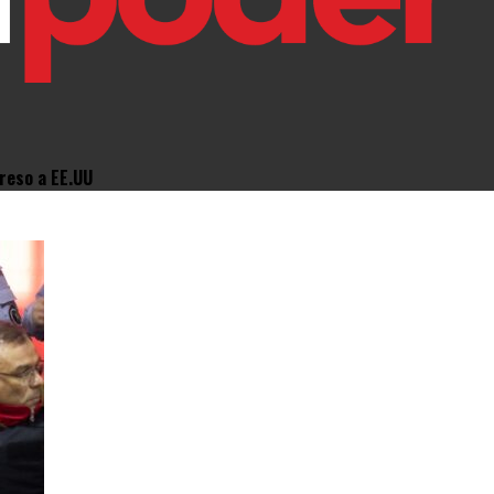
greso a EE.UU