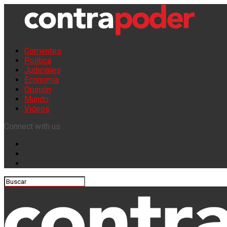
Corrientes
Política
Judiciales
Economía
Opinión
Mundo
Videos
Connect with us