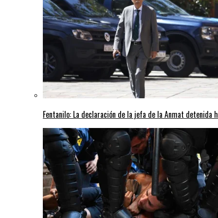
Fentanilo: La declaración de la jefa de la Anmat detenida 