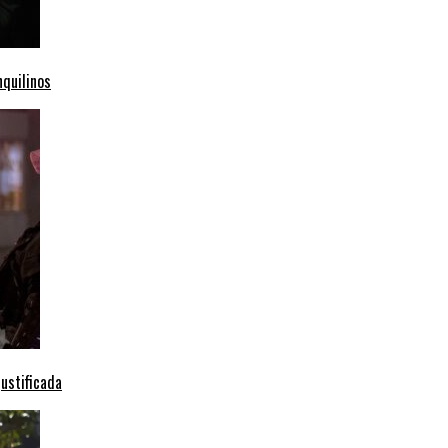
nquilinos
ustificada