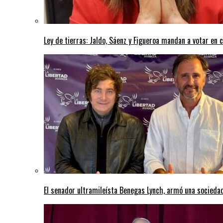
Ley de tierras: Jaldo, Sáenz y Figueroa mandan a votar en 
El senador ultramileísta Benegas Lynch, armó una sociedad