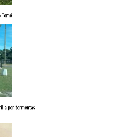
to Tomé
arilla por tormentas