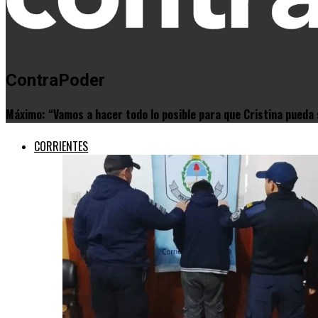
ContraPoder
Máximo: “Vamos a hacer todo lo posible para que Cristina pueda 
CORRIENTES