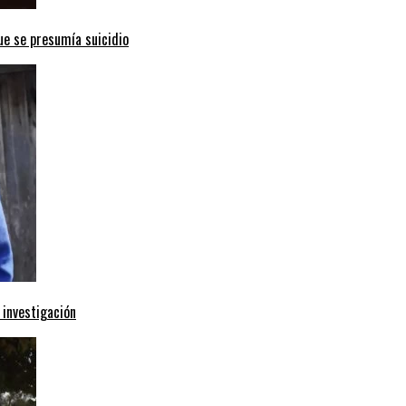
ue se presumía suicidio
 investigación