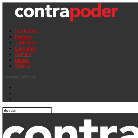
Corrientes
Política
Judiciales
Economía
Opinión
Mundo
Videos
Connect with us