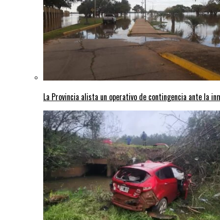
La Provincia alista un operativo de contingencia ante la in