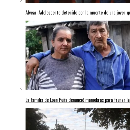
Alvear: Adolescente detenido por la muerte de una joven q
La familia de Loan Peña denunció maniobras para frenar la