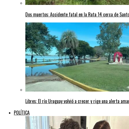
Dos muertos: Accidente fatal en la Ruta 14 cerca de San
Libres: El río Uruguay volvió a crecer y rige una alerta am
POLÍTICA