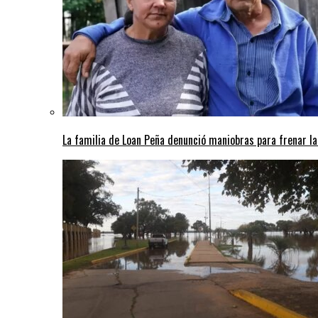
La familia de Loan Peña denunció maniobras para frenar la