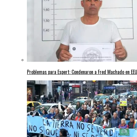
Problemas para Espert: Condenaron a Fred Machado en EEUU