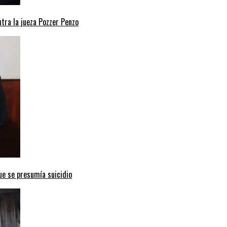
ntra la jueza Pozzer Penzo
ue se presumía suicidio