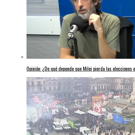
Opinión: ¿De qué depende que Milei pierda las elecciones