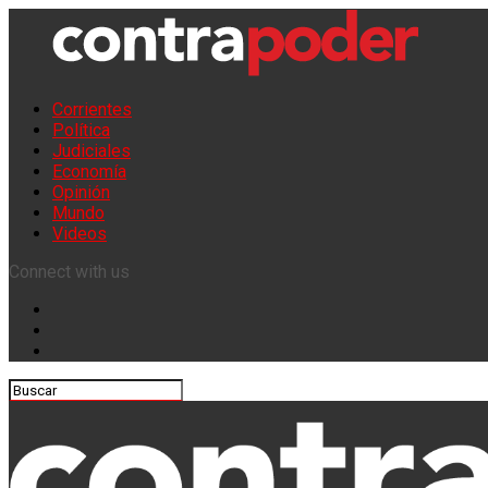
Corrientes
Política
Judiciales
Economía
Opinión
Mundo
Videos
Connect with us