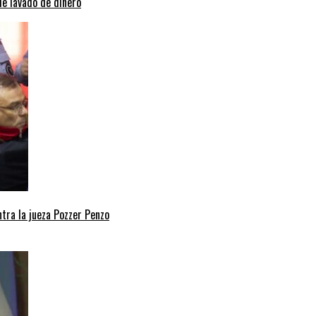
de lavado de dinero
ntra la jueza Pozzer Penzo