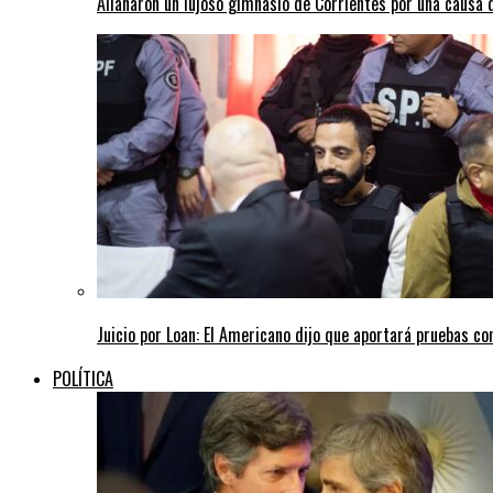
Allanaron un lujoso gimnasio de Corrientes por una causa 
Juicio por Loan: El Americano dijo que aportará pruebas co
POLÍTICA