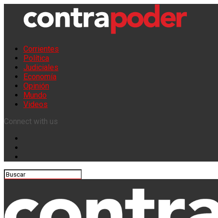
Corrientes
Política
Judiciales
Economía
Opinión
Mundo
Videos
Connect with us