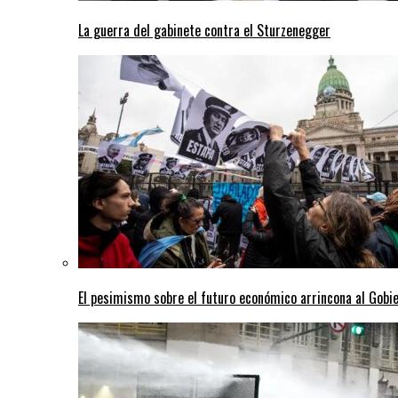
La guerra del gabinete contra el Sturzenegger
El pesimismo sobre el futuro económico arrincona al Gobi