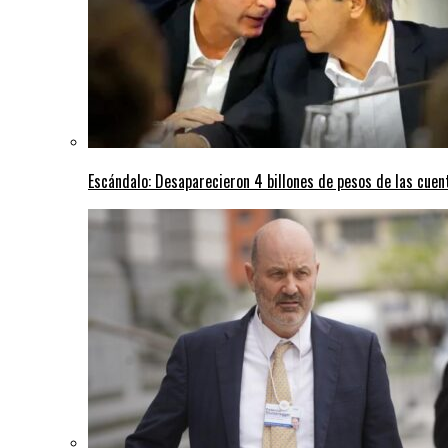
Escándalo: Desaparecieron 4 billones de pesos de las cuen