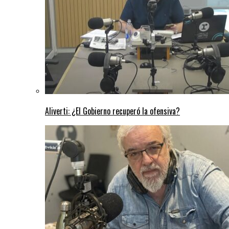
Aliverti: ¿El Gobierno recuperó la ofensiva?