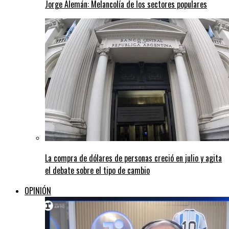
Jorge Alemán: Melancolía de los sectores populares
La compra de dólares de personas creció en julio y agita
el debate sobre el tipo de cambio
OPINIÓN