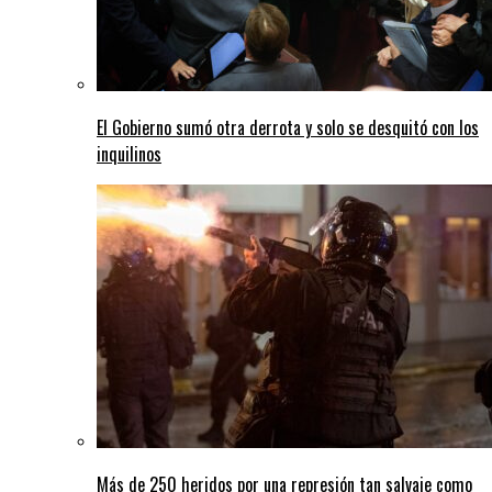
El Gobierno sumó otra derrota y solo se desquitó con los
inquilinos
Más de 250 heridos por una represión tan salvaje como