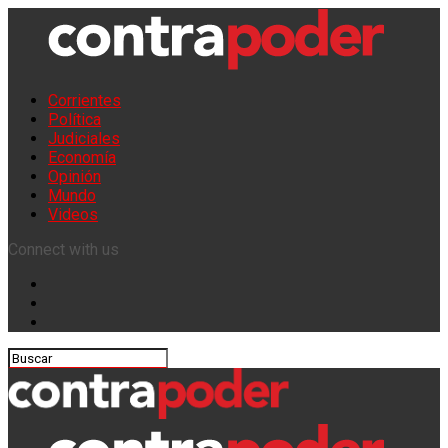
Corrientes
Política
Judiciales
Economía
Opinión
Mundo
Videos
Connect with us