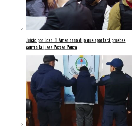
Juicio por Loan: El Americano dijo que aportará pruebas
contra la jueza Pozzer Penzo