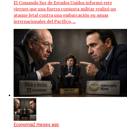
El Comando Sur de Estados Unidos informó este
viernes que una fuerza conjunta militar realizó un
ataque letal contra una embarcación en aguas
internacionales del Pacífico,...
Economía
2 meses ago