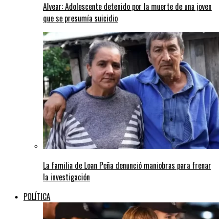
Alvear: Adolescente detenido por la muerte de una joven
que se presumía suicidio
La familia de Loan Peña denunció maniobras para frenar
la investigación
POLÍTICA