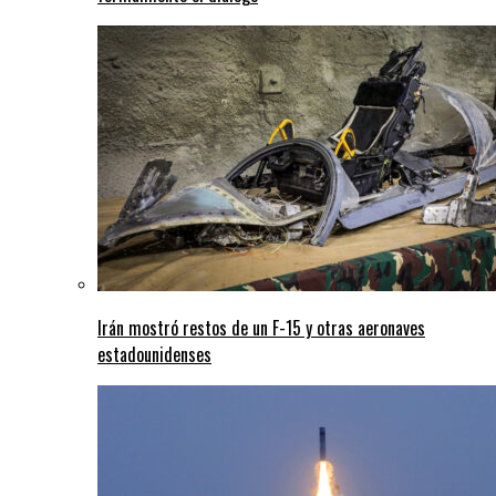
Irán mostró restos de un F-15 y otras aeronaves
estadounidenses