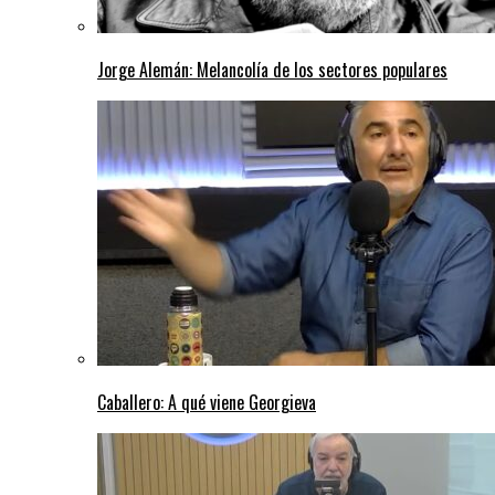
Jorge Alemán: Melancolía de los sectores populares
Caballero: A qué viene Georgieva