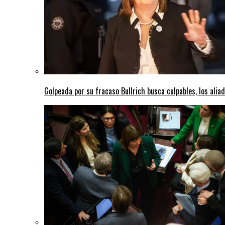
Golpeada por su fracaso Bullrich busca culpables, los aliad