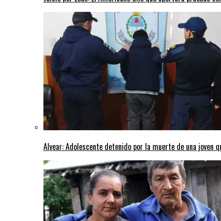
Alvear: Adolescente detenido por la muerte de una joven q