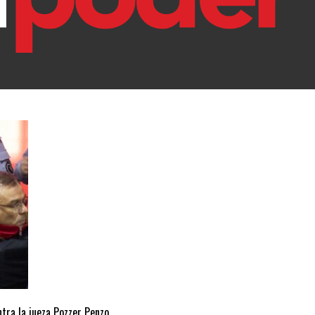
ntra la jueza Pozzer Penzo