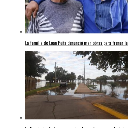
La familia de Loan Peña denunció maniobras para frenar la