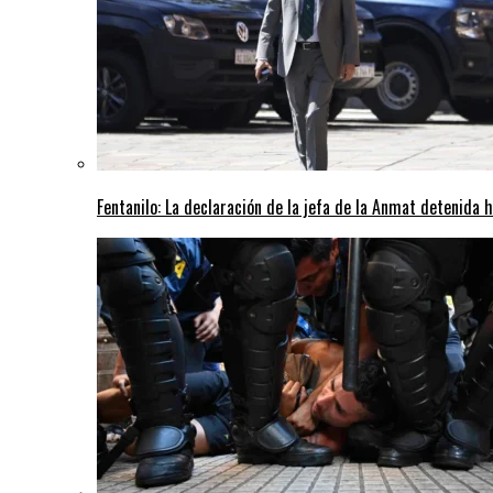
Fentanilo: La declaración de la jefa de la Anmat detenida 