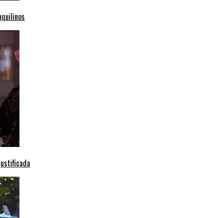
nquilinos
ustificada