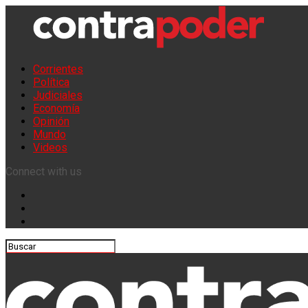
Corrientes
Política
Judiciales
Economía
Opinión
Mundo
Videos
Connect with us