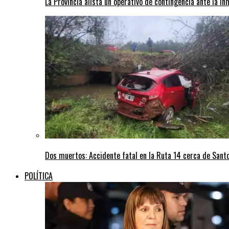
La Provincia alista un operativo de contingencia ante la in
Dos muertos: Accidente fatal en la Ruta 14 cerca de San
POLÍTICA