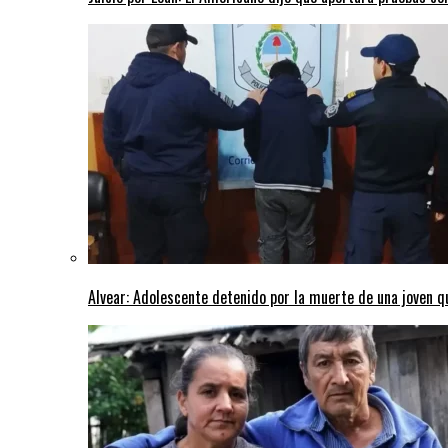
Alvear: Adolescente detenido por la muerte de una joven q