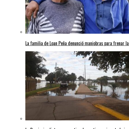
La familia de Loan Peña denunció maniobras para frenar la