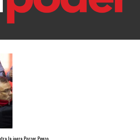
ntra la jueza Pozzer Penzo