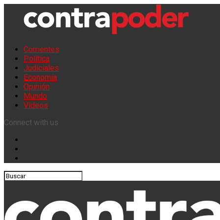
Corrientes
Política
Judiciales
Economía
Opinión
Mundo
Videos
Connect with us