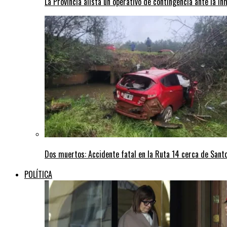
La Provincia alista un operativo de contingencia ante la in
Dos muertos: Accidente fatal en la Ruta 14 cerca de San
POLÍTICA