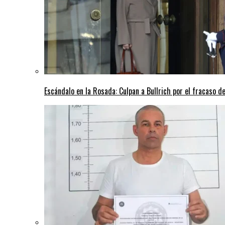
Escándalo en la Rosada: Culpan a Bullrich por el fracaso de